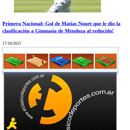
Primera Nacional: Gol de Matías Nouet que le dio la
clasificación a Gimnasia de Mendoza al reducido!
17/10/2023