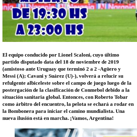
El equipo conducido por Lionel Scaloni, cuyo último
partido disputado data del 18 de noviembre de 2019
(amistoso ante Uruguay que terminó 2 a 2 -Agüero y
Messi (A); Cavani y Suárez (U)-), volverá a relucir su
refulgente albiceleste sobre el campo de juego luego de la
postergación de la clasificación de Conmebol debido a la
situación sanitaria global. Entonces, con Roberto Tobar
como árbitro del encuentro, la pelota se echará a rodar en
la Bombonera para iniciar el camino mundialista. Una
nueva ilusión está en marcha. ¡Vamos, Argentina!