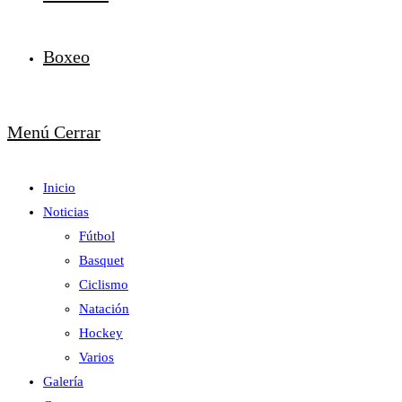
Boxeo
Menú
Cerrar
Inicio
Noticias
Fútbol
Basquet
Ciclismo
Natación
Hockey
Varios
Galería