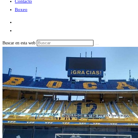
Contacto
Boxeo
Buscar en esta web