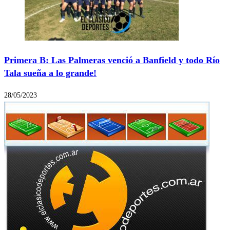
Primera B: Las Palmeras venció a Banfield y todo Río
Tala sueña a lo grande!
28/05/2023