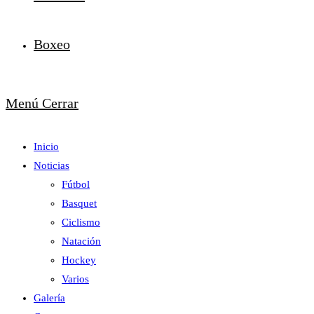
Boxeo
Menú
Cerrar
Inicio
Noticias
Fútbol
Basquet
Ciclismo
Natación
Hockey
Varios
Galería