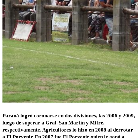
Paraná logró coronarse en dos divisiones, las 2006 y 2009,
luego de superar a Gral. San Martín y Mitre,
respectivamente. Agricultores lo hizo en 2008 al derrotar
a El Porvenir. En 2007 fue El Porvenir quien le ganó a