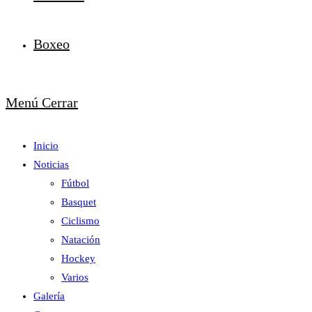
Boxeo
Menú
Cerrar
Inicio
Noticias
Fútbol
Basquet
Ciclismo
Natación
Hockey
Varios
Galería