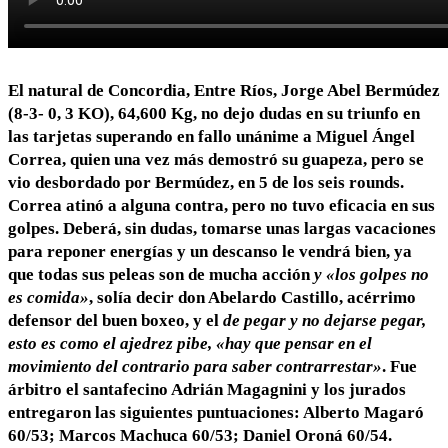
El natural de Concordia, Entre Ríos, Jorge Abel Bermúdez
(8-3- 0, 3 KO), 64,600 Kg, no dejo dudas en su triunfo en
las tarjetas superando en fallo unánime a Miguel Ángel
Correa, quien una vez más demostró su guapeza, pero se
vio desbordado por Bermúdez, en 5 de los seis rounds.
Correa atinó a alguna contra, pero no tuvo eficacia en sus
golpes. Deberá, sin dudas, tomarse unas largas vacaciones
para reponer energías y un descanso le vendrá bien, ya
que todas sus peleas son de mucha acción
y «los golpes no
es comida»
, solía decir don Abelardo Castillo, acérrimo
defensor del buen boxeo, y el
de pegar y no dejarse pegar,
esto es como el ajedrez pibe, «hay que pensar en el
movimiento del contrario para saber contrarrestar»
. Fue
árbitro el santafecino Adrián Magagnini y los jurados
entregaron las siguientes puntuaciones: Alberto Magaró
60/53; Marcos Machuca 60/53; Daniel Oroná 60/54.