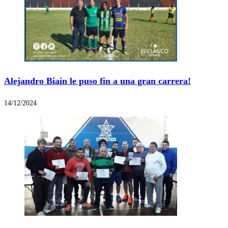
Alejandro Biain le puso fin a una gran carrera!
14/12/2024