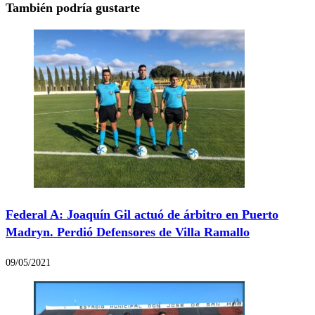
También podría gustarte
Federal A: Joaquín Gil actuó de árbitro en Puerto
Madryn. Perdió Defensores de Villa Ramallo
09/05/2021