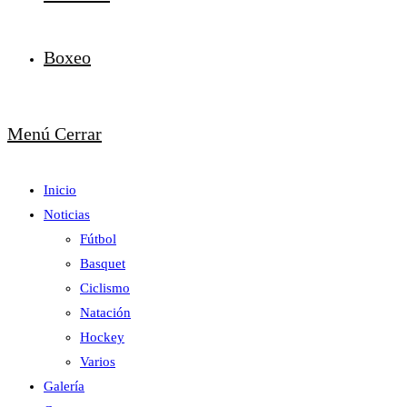
Boxeo
Menú
Cerrar
Inicio
Noticias
Fútbol
Basquet
Ciclismo
Natación
Hockey
Varios
Galería