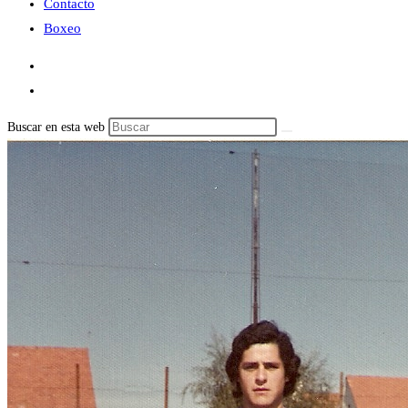
Contacto
Boxeo
Buscar en esta web