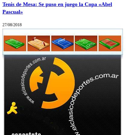
Tenis de Mesa: Se puso en juego la Copa «Abel
Pascual»
27/08/2018