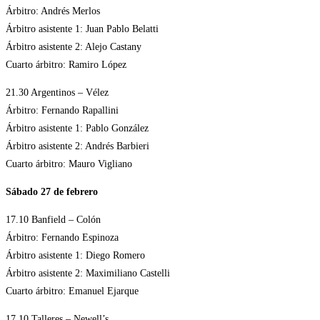
Árbitro: Andrés Merlos
Árbitro asistente 1: Juan Pablo Belatti
Árbitro asistente 2: Alejo Castany
Cuarto árbitro: Ramiro López
21.30 Argentinos – Vélez
Árbitro: Fernando Rapallini
Árbitro asistente 1: Pablo González
Árbitro asistente 2: Andrés Barbieri
Cuarto árbitro: Mauro Vigliano
Sábado 27 de febrero
17.10 Banfield – Colón
Árbitro: Fernando Espinoza
Árbitro asistente 1: Diego Romero
Árbitro asistente 2: Maximiliano Castelli
Cuarto árbitro: Emanuel Ejarque
17.10 Talleres – Newell’s