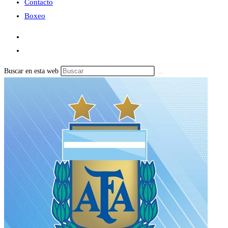
Contacto
Boxeo
Buscar en esta web