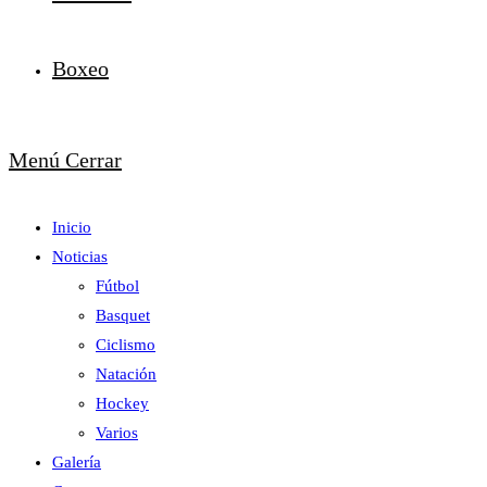
Boxeo
Menú
Cerrar
Inicio
Noticias
Fútbol
Basquet
Ciclismo
Natación
Hockey
Varios
Galería