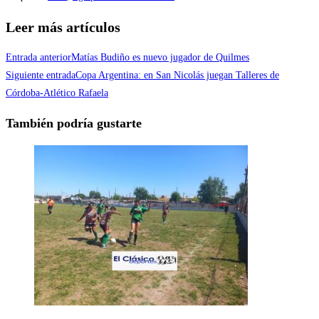
Leer más artículos
Entrada anterior
Matías Budiño es nuevo jugador de Quilmes
Siguiente entrada
Copa Argentina: en San Nicolás juegan Talleres de
Córdoba-Atlético Rafaela
También podría gustarte