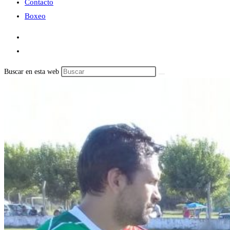
Contacto
Boxeo
Buscar en esta web