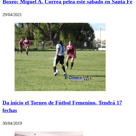
Boxeo: Miguel A. Correa pelea este sábado en Santa Fe
29/04/2021
Da inicio el Torneo de Fútbol Femenino. Tendrá 17
fechas
30/04/2019