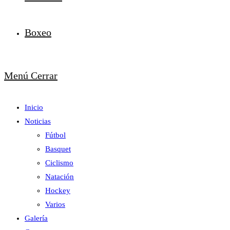
Boxeo
Menú
Cerrar
Inicio
Noticias
Fútbol
Basquet
Ciclismo
Natación
Hockey
Varios
Galería