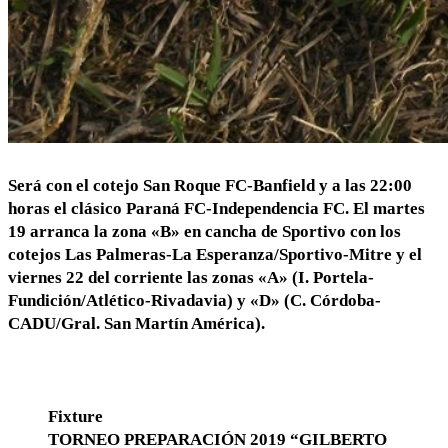
Será con el cotejo San Roque FC-Banfield y a las 22:00
horas el clásico Paraná FC-Independencia FC. El martes
19 arranca la zona «B» en cancha de Sportivo con los
cotejos Las Palmeras-La Esperanza/Sportivo-Mitre y el
viernes 22 del corriente las zonas «A» (I. Portela-
Fundición/Atlético-Rivadavia) y «D» (C. Córdoba-
CADU/Gral. San Martín América).
Fixture
TORNEO PREPARACIÓN 2019 “GILBERTO