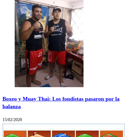
Boxeo y Muay Thai: Los fondistas pasaron por la
balanza
15/02/2020