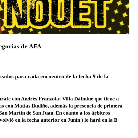
tegorías de AFA
rteados para cada encuentro de la fecha 9 de la
árate con Andrés Franzoia; Villa Dálmine que tiene a
as con Matías Budiño, además la presencia de primera
San Martín de San Juan. En cuanto a los árbitros
lvió en la fecha anterior en Junín ) lo hará en la B