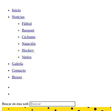
Inicio
Noticias
Fútbol
Basquet
Ciclismo
Natación
Hockey
Varios
Galería
Contacto
Boxeo
Buscar en esta web