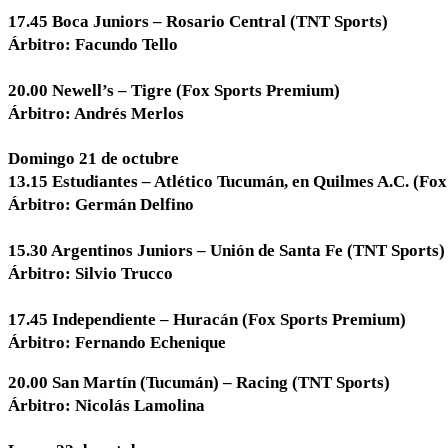
17.45 Boca Juniors – Rosario Central (TNT Sports)
Árbitro: Facundo Tello
20.00 Newell’s – Tigre (Fox Sports Premium)
Árbitro: Andrés Merlos
Domingo 21 de octubre
13.15 Estudiantes – Atlético Tucumán, en Quilmes A.C. (Fo
Árbitro: Germán Delfino
15.30 Argentinos Juniors – Unión de Santa Fe (TNT Sports)
Árbitro: Silvio Trucco
17.45 Independiente – Huracán (Fox Sports Premium)
Árbitro: Fernando Echenique
20.00 San Martín (Tucumán) – Racing (TNT Sports)
Árbitro: Nicolás Lamolina