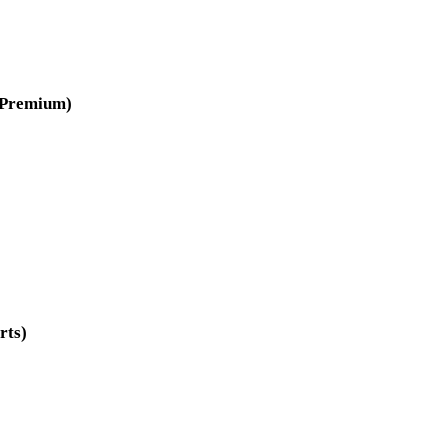
s Premium)
rts)