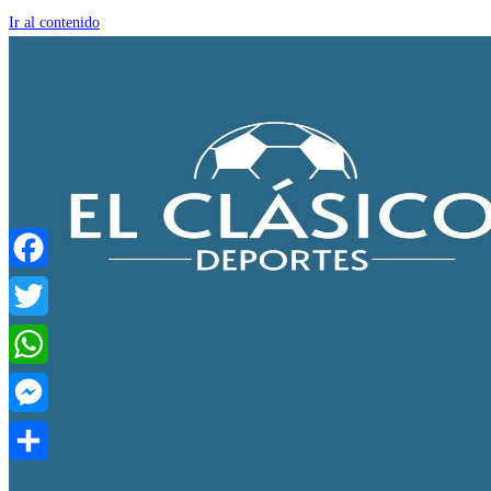
Ir al contenido
Facebook
Twitter
WhatsApp
Messenger
Compartir