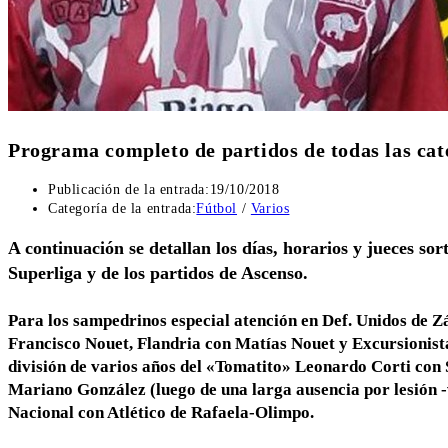
Programa completo de partidos de todas las ca
Publicación de la entrada:
19/10/2018
Categoría de la entrada:
Fútbol
/
Varios
A continuación se detallan los días, horarios y jueces so
Superliga y de los partidos de Ascenso.
Para los sampedrinos especial atención en Def. Unidos de Z
Francisco Nouet, Flandria con Matías Nouet y Excursionist
división de varios años del «Tomatito» Leonardo Corti con 
Mariano González (luego de una larga ausencia por lesión -vo
Nacional con Atlético de Rafaela-Olimpo.