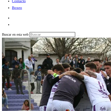
Contacto
Boxeo
Buscar en esta web