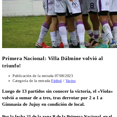
Primera Nacional: Villa Dálmine volvió al
triunfo!
Publicación de la entrada:
07/08/2023
Categoría de la entrada:
Fútbol
/
Varios
Luego de 13 partidos sin conocer la victoria, el «Viola»
volvió a sumar de a tres, tras derrotar por 2 a 1 a
Gimnasia de Jujuy en condición de local.
Por la fecha 25 de la zona B de la Primera Nacional, en el