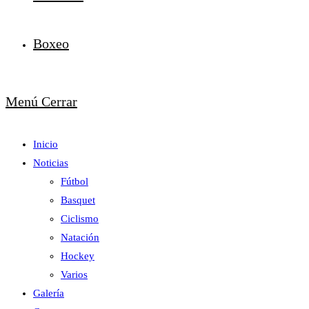
Boxeo
Menú
Cerrar
Inicio
Noticias
Fútbol
Basquet
Ciclismo
Natación
Hockey
Varios
Galería