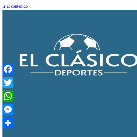
Ir al contenido
Facebook
Twitter
WhatsApp
Messenger
Compartir