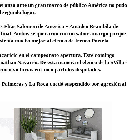
speranza ante un gran marco de público América no pudo
l segundo lugar.
ros Elías Salomón de América y Amadeo Brambila de
a 0 final. Ambos se quedaron con un sabor amargo porque
 sienta mucho mejor al elenco de Ireneo Portela.
 acaricio en el campeonato apertura. Este domingo
onathan Navarro. De esta manera el elenco de la «Villa»
cinco victorias en cinco partidos disputados.
as Palmeras y La Roca quedó suspendido por agresión al