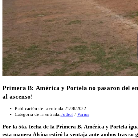
Primera B: América y Portela no pasaron del e
al ascenso!
Publicación de la entrada:
21/08/2022
Categoría de la entrada:
Fútbol
/
Varios
Por la 5ta. fecha de la Primera B, América y Portela igua
esta manera Alsina estiró la ventaja ante ambos tras su 