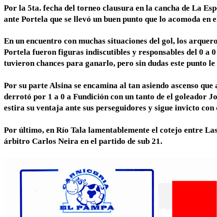
Por la 5ta. fecha del torneo clausura en la cancha de La E
ante Portela que se llevó un buen punto que lo acomoda en e
En un encuentro con muchas situaciones del gol, los arque
Portela fueron figuras indiscutibles y responsables del 0 
tuvieron chances para ganarlo, pero sin dudas este punto le
Por su parte Alsina se encamina al tan asiendo ascenso que
derrotó por 1 a 0 a Fundición con un tanto de el goleador J
estira su ventaja ante sus perseguidores y sigue invicto con 
Por último, en Río Tala lamentablemente el cotejo entre L
árbitro Carlos Neira en el partido de sub 21.