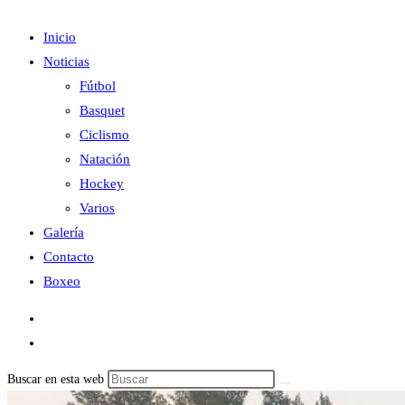
Inicio
Noticias
Fútbol
Basquet
Ciclismo
Natación
Hockey
Varios
Galería
Contacto
Boxeo
Buscar en esta web