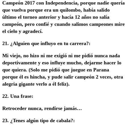
Campeón 2017 con Independencia, porque nadie quería
que vuelva porque era un quilombo, había salido
último el torneo anterior y hacía 12 años no salía
campeón, pero confié y cuando salimos campeones mire
el cielo y agradecí.
21. ¿Alguien que influyo en tu carrera?:
Mi viejo, no hizo ni me exigió ni me pidió nunca nada
deportivamente y eso influye mucho, dejarme hacer lo
que quiera. (Solo me pidió que juegue en Parana
porque él es hincha, y pude salir campeón 2 veces, otra
alegria gigante verlo a él feliz).
22. Una frase:
Retroceder nunca, rendirse jamás…
23. ¿Tenes algún tipo de cabala?: