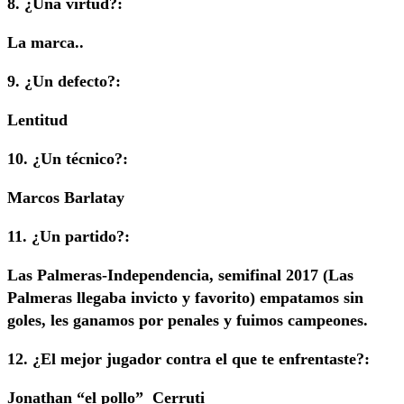
8. ¿Una virtud?:
La marca..
9. ¿Un defecto?:
Lentitud
10. ¿Un técnico?:
Marcos Barlatay
11. ¿Un partido?:
Las Palmeras-Independencia, semifinal 2017 (Las
Palmeras llegaba invicto y favorito) empatamos sin
goles, les ganamos por penales y fuimos campeones.
12. ¿El mejor jugador contra el que te enfrentaste?:
Jonathan “el pollo” Cerruti