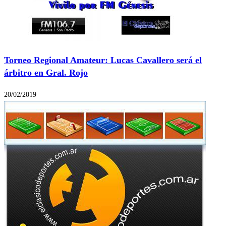
Torneo Regional Amateur: Lucas Cavallero será el
árbitro en Gral. Rojo
20/02/2019