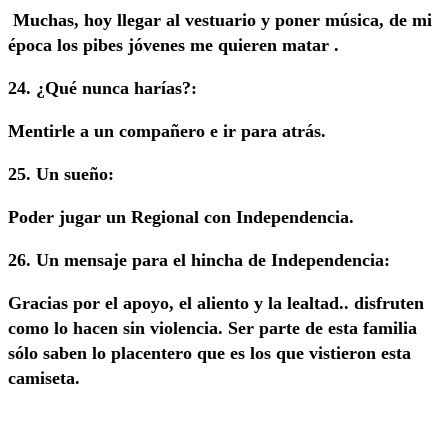
Muchas, hoy llegar al vestuario y poner música, de mi
época los pibes jóvenes me quieren matar .
24. ¿Qué nunca harías?:
Mentirle a un compañero e ir para atrás.
25. Un sueño:
Poder jugar un Regional con Independencia.
26. Un mensaje para el hincha de Independencia:
Gracias por el apoyo, el aliento y la lealtad.. disfruten
como lo hacen sin violencia. Ser parte de esta familia
sólo saben lo placentero que es los que vistieron esta
camiseta.