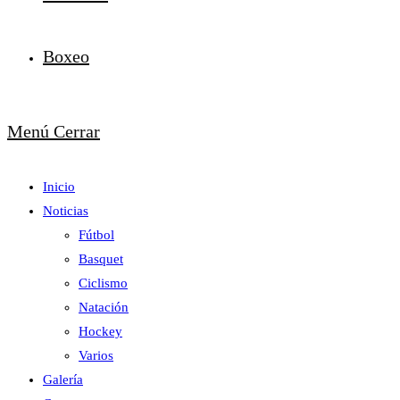
Boxeo
Menú
Cerrar
Inicio
Noticias
Fútbol
Basquet
Ciclismo
Natación
Hockey
Varios
Galería