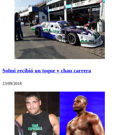
Solmi recibió un toque y chau carrera
23/09/2018