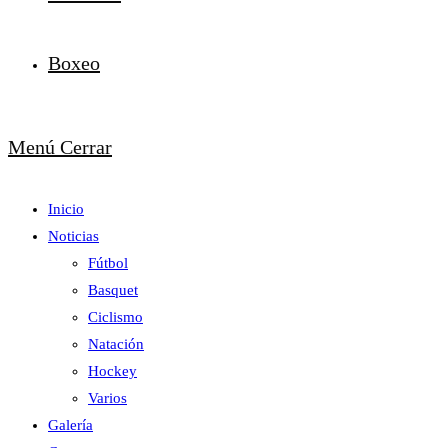
Boxeo
Menú
Cerrar
Inicio
Noticias
Fútbol
Basquet
Ciclismo
Natación
Hockey
Varios
Galería