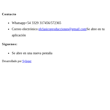
Contacto
Whatsapp
+54 3329 317456/572365
Correo electrónico:
elclasicoproducciones@gmail.com
Se abre en tu
aplicación
Síguenos:
Se abre en una nueva pestaña
Desarrollado por
Syloper