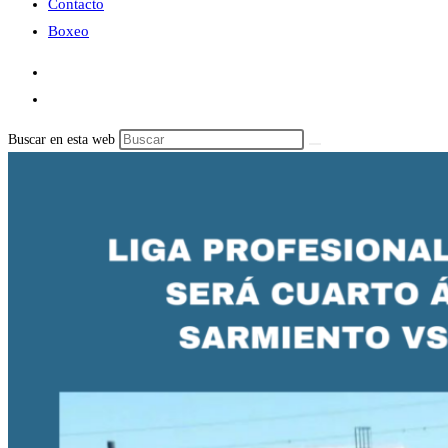
Contacto
Boxeo
Buscar en esta web