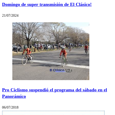
Domingo de super transmisión de El Clásico!
21/07/2024
Pro Ciclismo suspendió el programa del sábado en el
Panorámico
06/07/2018