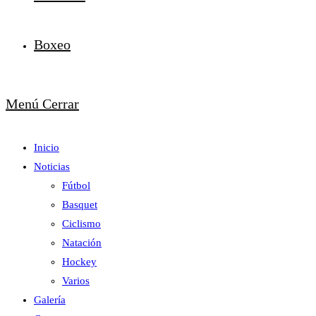
Boxeo
Menú
Cerrar
Inicio
Noticias
Fútbol
Basquet
Ciclismo
Natación
Hockey
Varios
Galería