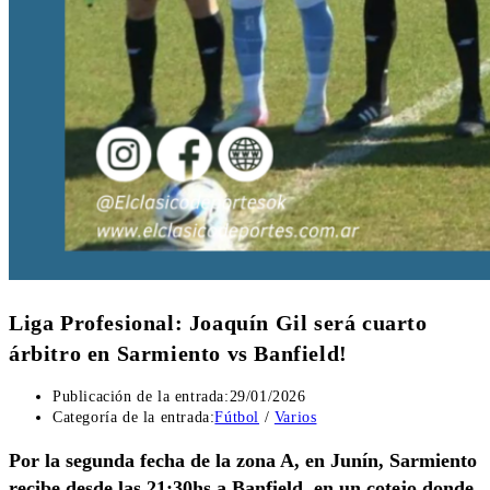
Liga Profesional: Joaquín Gil será cuarto
árbitro en Sarmiento vs Banfield!
Publicación de la entrada:
29/01/2026
Categoría de la entrada:
Fútbol
/
Varios
Por la segunda fecha de la zona A, en Junín, Sarmiento
recibe desde las 21:30hs a Banfield, en un cotejo donde