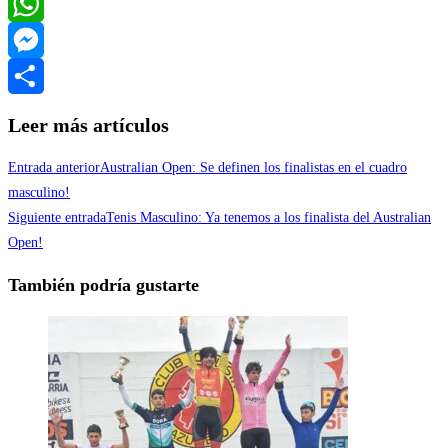
Twitter
WhatsApp
Messenger
Compartir
Leer más artículos
Entrada anterior
Australian Open: Se definen los finalistas en el cuadro
masculino!
Siguiente entrada
Tenis Masculino: Ya tenemos a los finalista del Australian
Open!
También podría gustarte