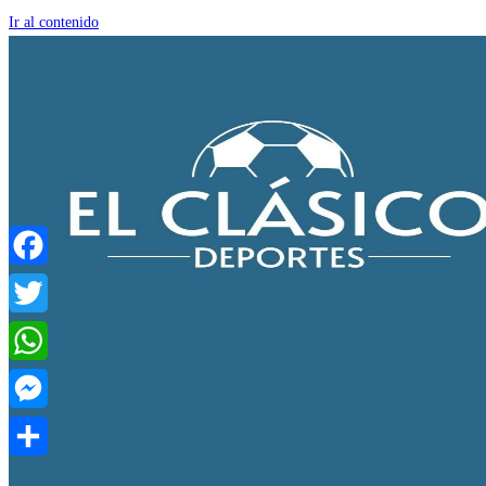
Ir al contenido
Facebook
Twitter
WhatsApp
Messenger
Compartir