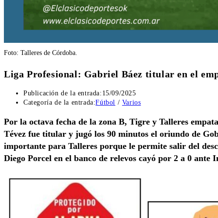
Foto: Talleres de Córdoba.
Liga Profesional: Gabriel Báez titular en el emp
Publicación de la entrada:
15/09/2025
Categoría de la entrada:
Fútbol
/
Varios
Por la octava fecha de la zona B, Tigre y Talleres empat
Tévez fue titular y jugó los 90 minutos el oriundo de Go
importante para Talleres porque le permite salir del des
Diego Porcel en el banco de relevos cayó por 2 a 0 ante In