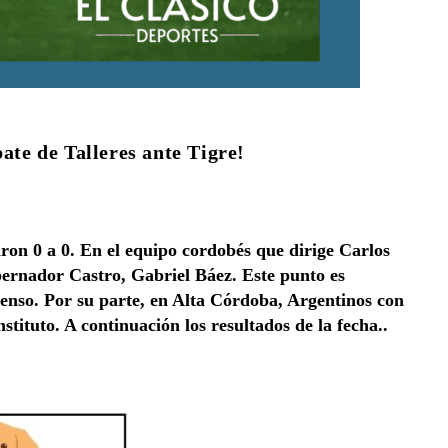
ate de Talleres ante Tigre!
aron 0 a 0. En el equipo cordobés que dirige Carlos
bernador Castro, Gabriel Báez. Este punto es
censo. Por su parte, en Alta Córdoba, Argentinos con
stituto. A continuación los resultados de la fecha..