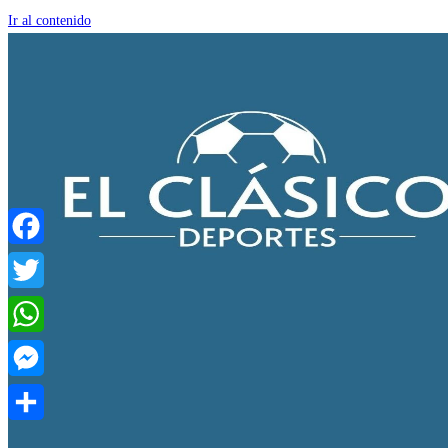
Ir al contenido
Facebook
Twitter
WhatsApp
Messenger
Compartir