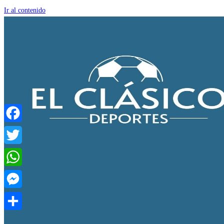
Ir al contenido
Facebook
Twitter
WhatsApp
Messenger
Compartir