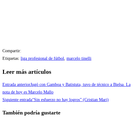
Compartir:
Etiquetas
:
liga profesional de fútbol
,
marcelo tinelli
Leer más artículos
Entrada anterior
Jugó con Gamboa y Batistuta, tuvo de técnico a Bielsa. La
nota de hoy es Marcelo Mallo
Siguiente entrada
“Sin esfuerzo no hay logros” (Cristian Mari)
También podría gustarte