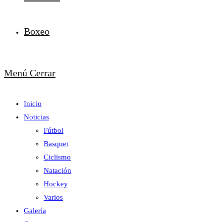
Boxeo
Menú
Cerrar
Inicio
Noticias
Fútbol
Basquet
Ciclismo
Natación
Hockey
Varios
Galería