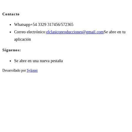
Contacto
Whatsapp
+54 3329 317456/572365
Correo electrónico:
elclasicoproducciones@gmail.com
Se abre en tu
aplicación
Síguenos:
Se abre en una nueva pestaña
Desarrollado por
Syloper