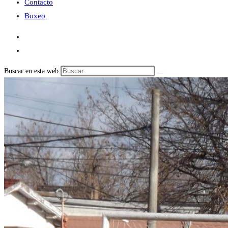
Contacto
Boxeo
Buscar en esta web