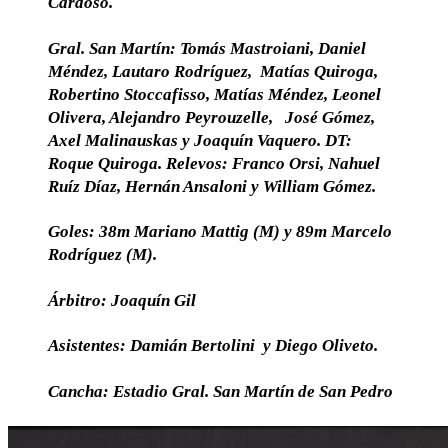
Cardoso.
Gral. San Martín:
Tomás Mastroiani, Daniel
Méndez, Lautaro Rodríguez, Matías Quiroga,
Robertino Stoccafisso, Matías Méndez, Leonel
Olivera, Alejandro Peyrouzelle, José Gómez,
Axel Malinauskas y Joaquín Vaquero. DT:
Roque Quiroga. Relevos: Franco Orsi, Nahuel
Ruíz Díaz, Hernán Ansaloni y William Gómez.
Goles:
38m Mariano Mattig (M) y 89m Marcelo
Rodríguez (M).
Árbitro:
Joaquín Gil
Asistentes:
Damián Bertolini y Diego Oliveto.
Cancha:
Estadio Gral. San Martín de San Pedro