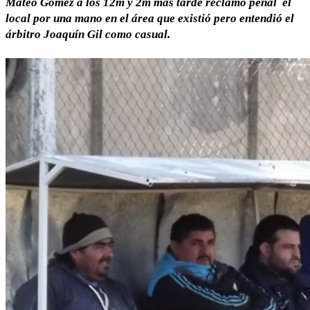
Mateo Gómez a los 12m y 2m más tarde reclamó penal el
local por una mano en el área que existió pero entendió el
árbitro Joaquín Gil como casual.