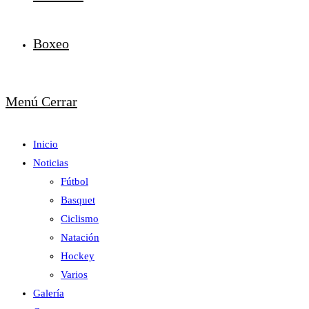
Boxeo
Menú
Cerrar
Inicio
Noticias
Fútbol
Basquet
Ciclismo
Natación
Hockey
Varios
Galería