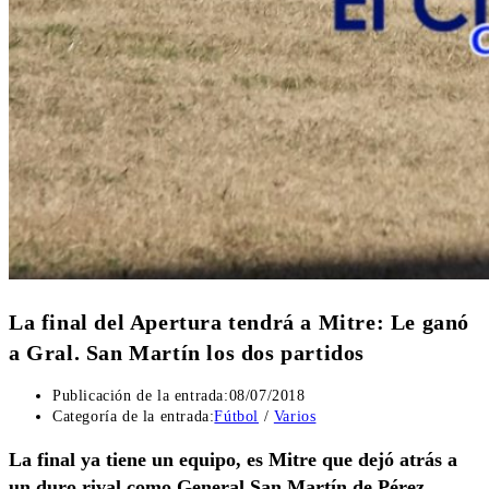
La final del Apertura tendrá a Mitre: Le ganó
a Gral. San Martín los dos partidos
Publicación de la entrada:
08/07/2018
Categoría de la entrada:
Fútbol
/
Varios
La final ya tiene un equipo, es Mitre que dejó atrás a
un duro rival como General San Martín de Pérez