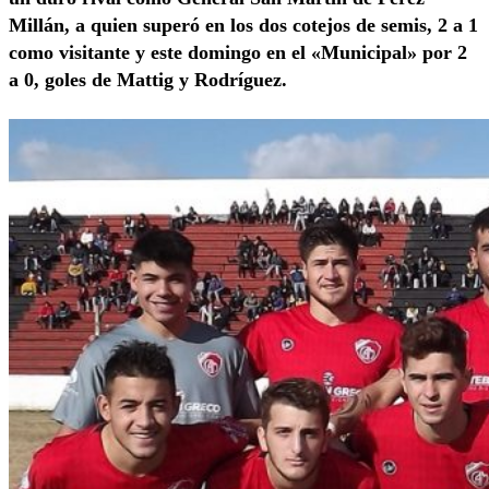
Millán, a quien superó en los dos cotejos de semis, 2 a 1
como visitante y este domingo en el «Municipal» por 2
a 0, goles de Mattig y Rodríguez.