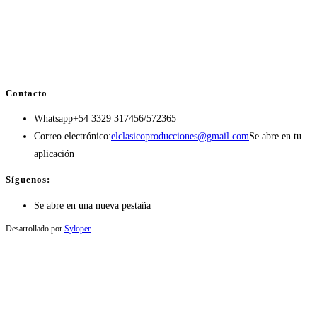
Contacto
Whatsapp
+54 3329 317456/572365
Correo electrónico:
elclasicoproducciones@gmail.com
Se abre en tu
aplicación
Síguenos:
Se abre en una nueva pestaña
Desarrollado por
Syloper