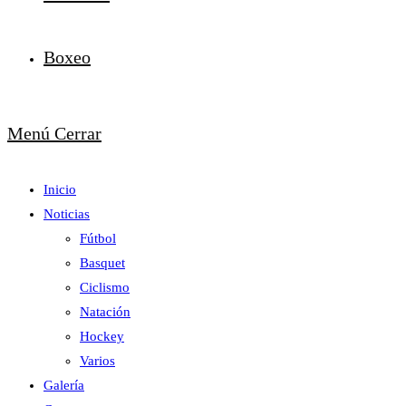
Boxeo
Menú
Cerrar
Inicio
Noticias
Fútbol
Basquet
Ciclismo
Natación
Hockey
Varios
Galería