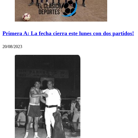
Primera A: La fecha cierra este lunes con dos partidos!
20/08/2023