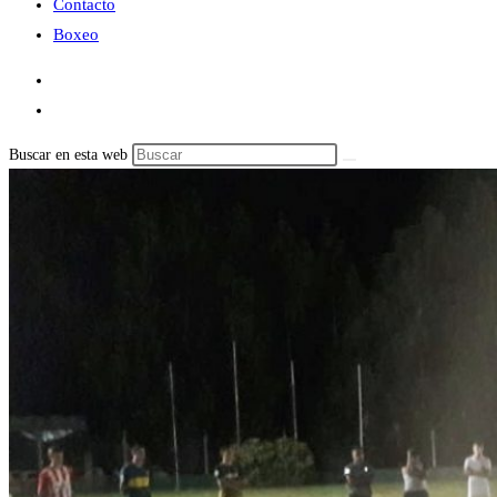
Contacto
Boxeo
Buscar en esta web