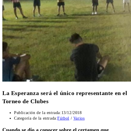
La Esperanza será el único representante en el
Torneo de Clubes
Publicación de la entrada:
13/12/2018
Categoría de la entrada:
Fútbol
/
Varios
Cuando se dio a conocer sobre el certamen que