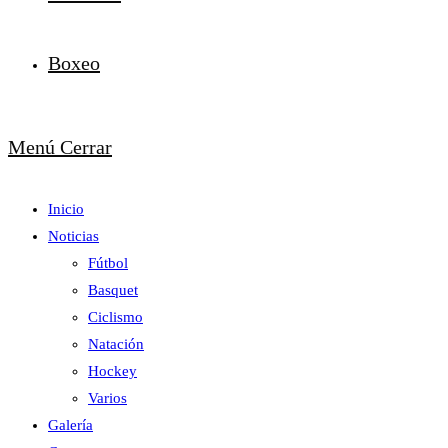
Boxeo
Menú
Cerrar
Inicio
Noticias
Fútbol
Basquet
Ciclismo
Natación
Hockey
Varios
Galería