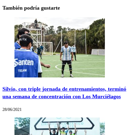
También podría gustarte
Silvio, con triple jornada de entrenamientos, terminó
una semana de concentración con Los Murciélagos
28/06/2021