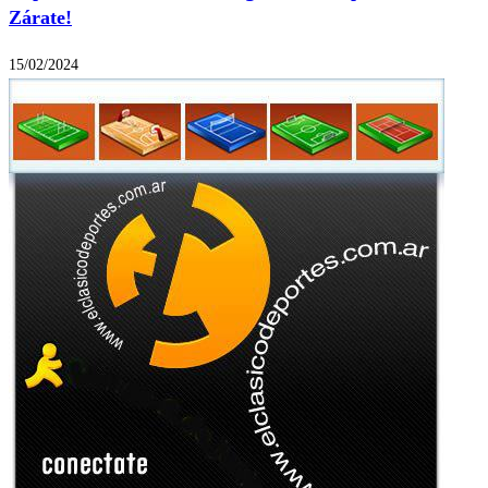
Zárate!
15/02/2024