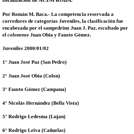
fiscalización de ACINPROBA.
Por Román M. Baca.- La competencia reservada a
corredores de categorías Juveniles, la clasificación fue
encabezada por el sampedrino Juan J. Paz, escoltado por
el
colonense
Juan Obia y Fausto Gómez.
Juveniles 2000/01/02
1° Juan José Paz (San Pedro)
2° Juan José Obia (Colon)
3° Fausto Gómez (Campana)
4° Nicolás Hernández (Bella Vista)
5° Rodrigo Ledesma (Lujan)
6° Rodrigo Leiva (Cañuelas)