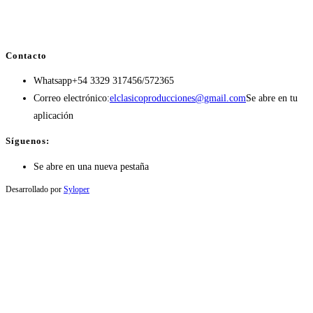
Contacto
Whatsapp
+54 3329 317456/572365
Correo electrónico:
elclasicoproducciones@gmail.com
Se abre en tu
aplicación
Síguenos:
Se abre en una nueva pestaña
Desarrollado por
Syloper