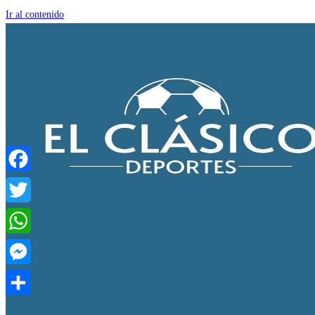
Ir al contenido
Facebook
Twitter
WhatsApp
Messenger
Compartir