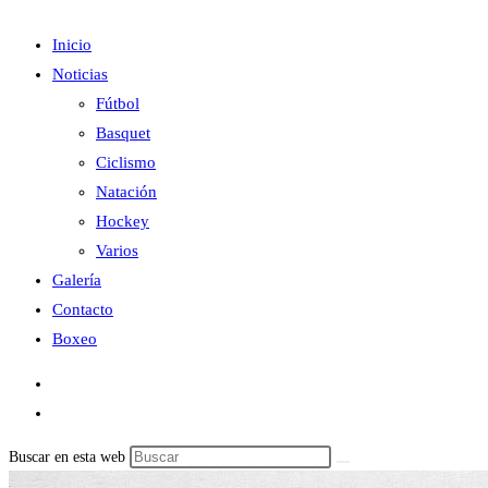
Inicio
Noticias
Fútbol
Basquet
Ciclismo
Natación
Hockey
Varios
Galería
Contacto
Boxeo
Buscar en esta web