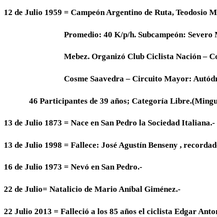
12 de Julio 1959
= Campeón Argentino de Ruta, Teodosio Mi
Promedio: 40 K/p/h. Subcampeón: Severo Mari
Mebez. Organizó Club Ciclista Nación – Comi
Cosme Saavedra – Circuito Mayor: Autódromo 
46 Participantes de 39 años; Categoría Libre.(Minguez
13 de Julio 1873
= Nace en San Pedro la Sociedad Italiana.-
13 de Julio 1998
= Fallece: José Agustín Benseny , recorda
16 de Julio 1973
= Nevó en San Pedro.-
22 de Julio
= Natalicio de Mario Aníbal Giménez.-
22 Julio 2013
= Falleció a los 85 años el ciclista Edgar Anto