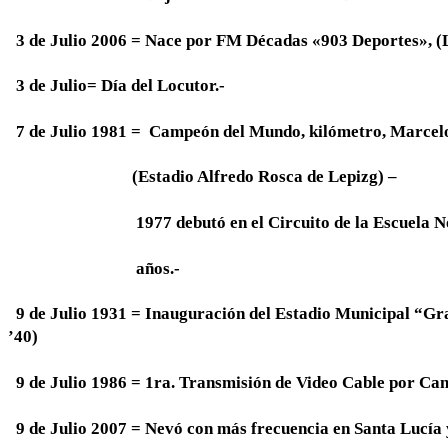
3 de Julio 2006
= Nace por FM Décadas «903 Deportes», (L
3 de Julio
= Día del Locutor.-
7 de Julio 1981
= Campeón del Mundo, kilómetro, Marcelo
(Estadio Alfredo Rosca de Lepizg) –
1977 debutó en el Circuito de la Escuela Norm
años.-
9 de Julio 1931
= Inauguración del Estadio Municipal “Gral
’40)
9 de Julio 1986
= 1ra. Transmisión de Video Cable por Cana
9 de Julio 2007
= Nevó con más frecuencia en Santa Lucía 