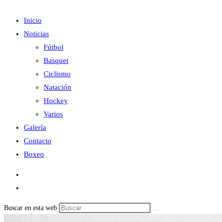
Inicio
Noticias
Fútbol
Basquet
Ciclismo
Natación
Hockey
Varios
Galería
Contacto
Boxeo
Buscar en esta web