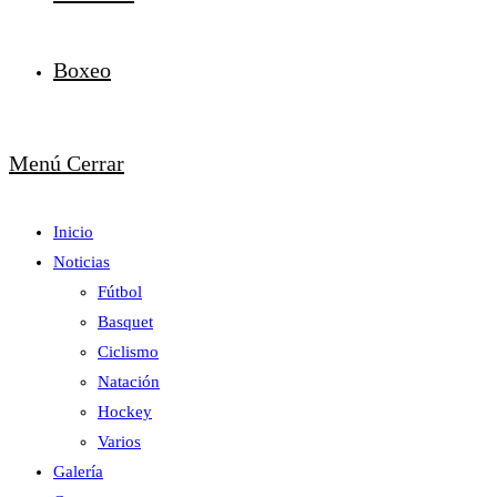
Boxeo
Menú
Cerrar
Inicio
Noticias
Fútbol
Basquet
Ciclismo
Natación
Hockey
Varios
Galería