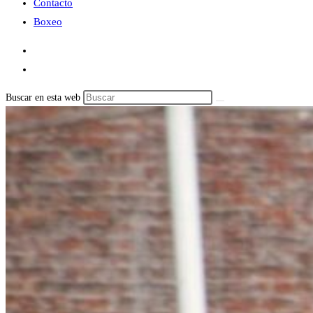
Contacto
Boxeo
Buscar en esta web