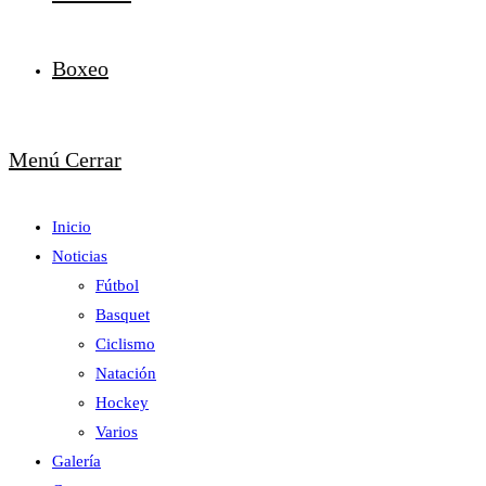
Boxeo
Menú
Cerrar
Inicio
Noticias
Fútbol
Basquet
Ciclismo
Natación
Hockey
Varios
Galería