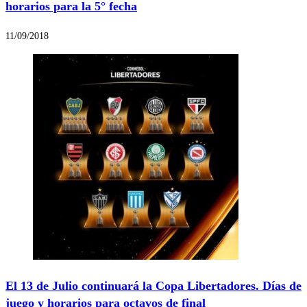
horarios para la 5° fecha
11/09/2018
El 13 de Julio continuará la Copa Libertadores. Días de
juego y horarios para octavos de final