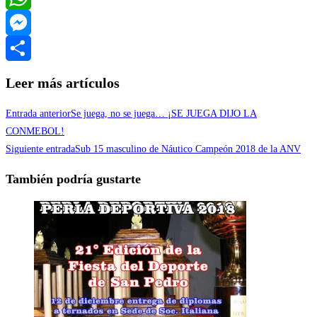
WhatsApp
Messenger
Compartir
Leer más artículos
Entrada anterior
Se juega, no se juega… ¡SE JUEGA DIJO LA
CONMEBOL!
Siguiente entrada
Sub 15 masculino de Náutico Campeón 2018 de la ANV
También podría gustarte