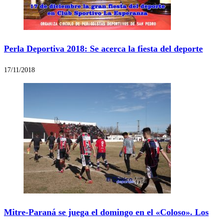
Perla Deportiva 2018: Se acerca la fiesta del deporte
17/11/2018
Mitre-Paraná se juega el domingo en el «Coloso». Los