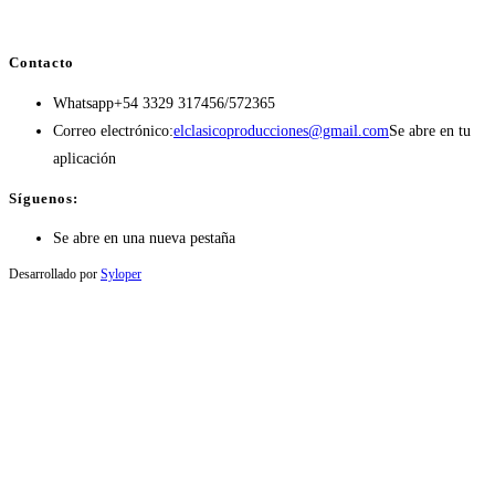
Contacto
Whatsapp
+54 3329 317456/572365
Correo electrónico:
elclasicoproducciones@gmail.com
Se abre en tu
aplicación
Síguenos:
Se abre en una nueva pestaña
Desarrollado por
Syloper