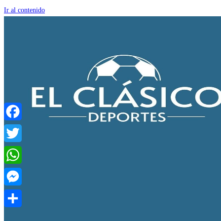
Ir al contenido
Facebook
Twitter
WhatsApp
Messenger
Compartir