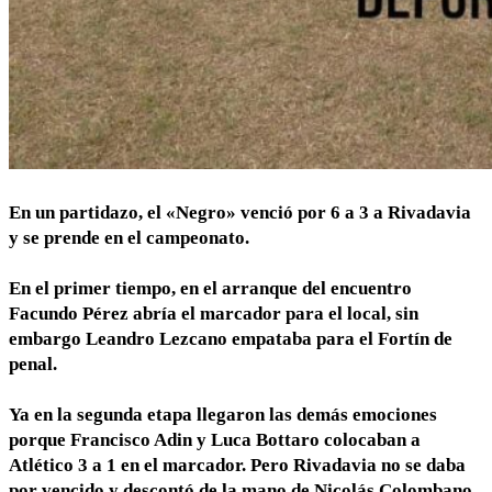
En un partidazo, el «Negro» venció por 6 a 3 a Rivadavia
y se prende en el campeonato.
En el primer tiempo, en el arranque del encuentro
Facundo Pérez abría el marcador para el local, sin
embargo Leandro Lezcano empataba para el Fortín de
penal.
Ya en la segunda etapa llegaron las demás emociones
porque Francisco Adin y Luca Bottaro colocaban a
Atlético 3 a 1 en el marcador. Pero Rivadavia no se daba
por vencido y descontó de la mano de Nicolás Colombano.