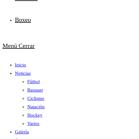
Boxeo
Menú
Cerrar
Inicio
Noticias
Fútbol
Basquet
Ciclismo
Natación
Hockey
Varios
Galería