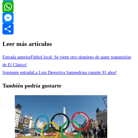
Twitter
WhatsApp
Messenger
Compartir
Leer más artículos
Entrada anterior
Fútbol local: Se viene otro domingo de super transmisión
de El Clásico!
Siguiente entrada
La Liga Deportiva Sampedrina cumple 91 años!
También podría gustarte