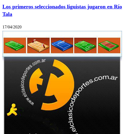
Los primeros seleccionados liguistas jugaron en Río
Tala
17/04/2020