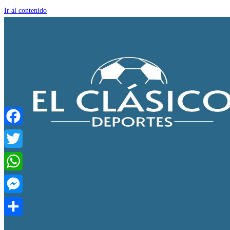
Ir al contenido
Facebook
Twitter
WhatsApp
Messenger
Compartir