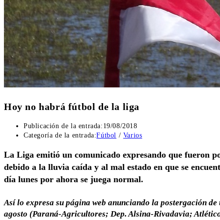
Hoy no habrá fútbol de la liga
Publicación de la entrada:
19/08/2018
Categoría de la entrada:
Fútbol
/
Varios
La Liga emitió un comunicado expresando que fueron pos
debido a la lluvia caída y al mal estado en que se encue
día lunes por ahora se juega normal.
Así lo expresa su página web anunciando la postergación de t
agosto (Paraná-Agricultores; Dep. Alsina-Rivadavia; Atlétic