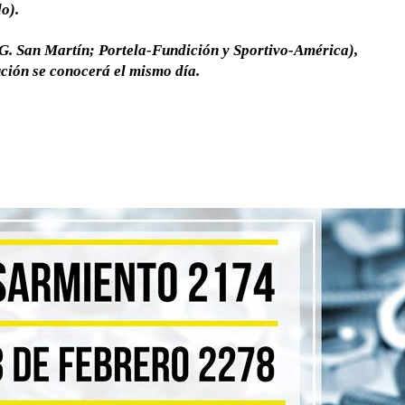
o).
G. San Martín; Portela-Fundición y Sportivo-América),
ución se conocerá el mismo día.