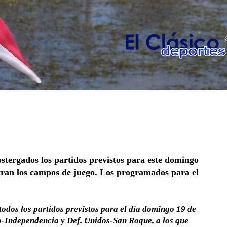
tergados los partidos previstos para este domingo
ntran los campos de juego. Los programados para el
odos los partidos previstos para el día domingo 19 de
o-Independencia y Def. Unidos-San Roque, a los que