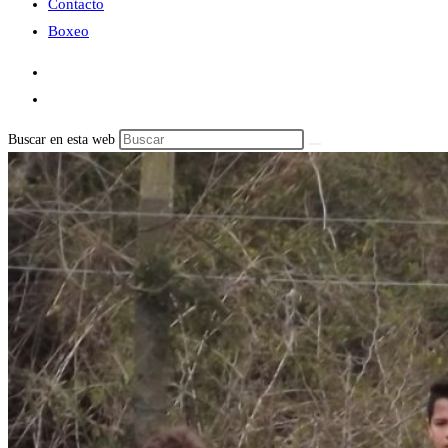
Contacto
Boxeo
Buscar en esta web