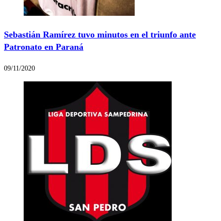
Sebastián Ramírez tuvo minutos en el triunfo ante
Patronato en Paraná
09/11/2020