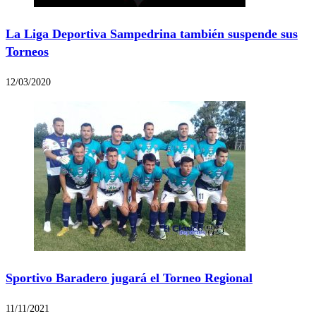
La Liga Deportiva Sampedrina también suspende sus
Torneos
12/03/2020
Sportivo Baradero jugará el Torneo Regional
11/11/2021