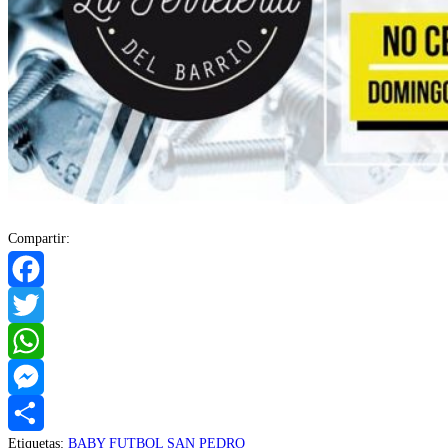
Compartir:
Facebook
Twitter
WhatsApp
Messenger
Etiquetas
:
BABY FUTBOL SAN PEDRO