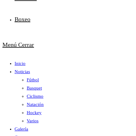
Boxeo
Menú
Cerrar
Inicio
Noticias
Fútbol
Basquet
Ciclismo
Natación
Hockey
Varios
Galería