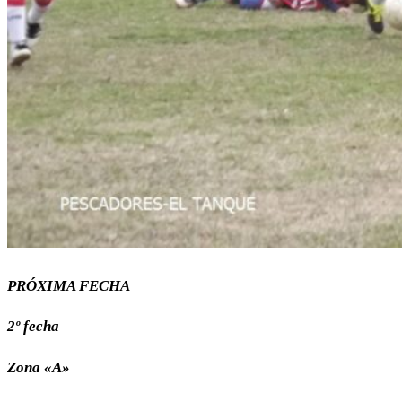
PRÓXIMA FECHA
2º fecha
Zona «A»