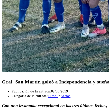
Gral. San Martín goleó a Independencia y sue
Publicación de la entrada:
02/06/2019
Categoría de la entrada:
Fútbol
/
Varios
Con una levantada excepcional en las tres últimas fechas, 