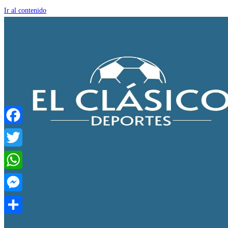
Ir al contenido
Facebook
Twitter
WhatsApp
Messenger
Compartir