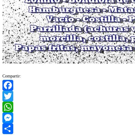
Compartir:
Facebook
Twitter
WhatsApp
Messenger