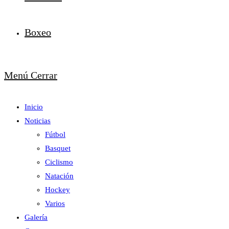
Boxeo
Menú
Cerrar
Inicio
Noticias
Fútbol
Basquet
Ciclismo
Natación
Hockey
Varios
Galería