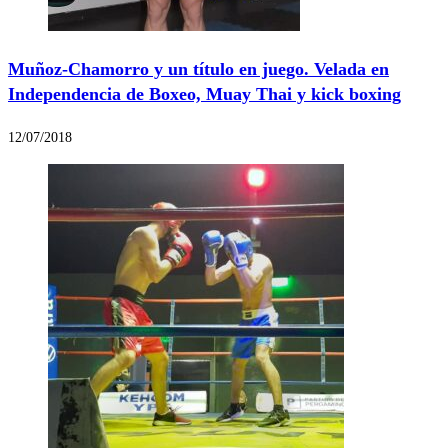
Muñoz-Chamorro y un título en juego. Velada en
Independencia de Boxeo, Muay Thai y kick boxing
12/07/2018