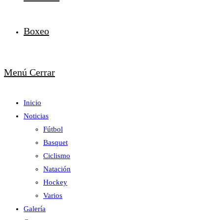
Boxeo
Menú
Cerrar
Inicio
Noticias
Fútbol
Basquet
Ciclismo
Natación
Hockey
Varios
Galería