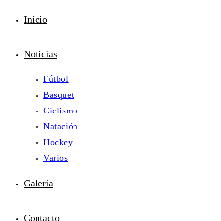
Inicio
Noticias
Fútbol
Basquet
Ciclismo
Natación
Hockey
Varios
Galería
Contacto