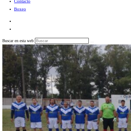
Contacto
Boxeo
Buscar en esta web