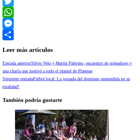
Facebook
Twitter
WhatsApp
Messenger
Compartir
Leer más artículos
Entrada anterior
Silvio Velo y Martin Palermo, encuentro de goleadores y
una charla que motivó a todo el plantel de Platense
Siguiente entrada
Fútbol local: La jornada del domingo suspendida en su
totalidad!
También podría gustarte