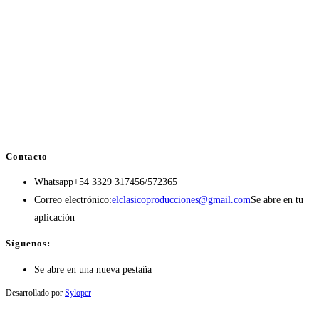
Contacto
Whatsapp
+54 3329 317456/572365
Correo electrónico:
elclasicoproducciones@gmail.com
Se abre en tu
aplicación
Síguenos:
Se abre en una nueva pestaña
Desarrollado por
Syloper