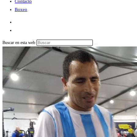
Contacto
Boxeo
Buscar en esta web