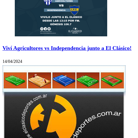
Viví Agricultores vs Independencia junto a El Clásico!
14/04/2024