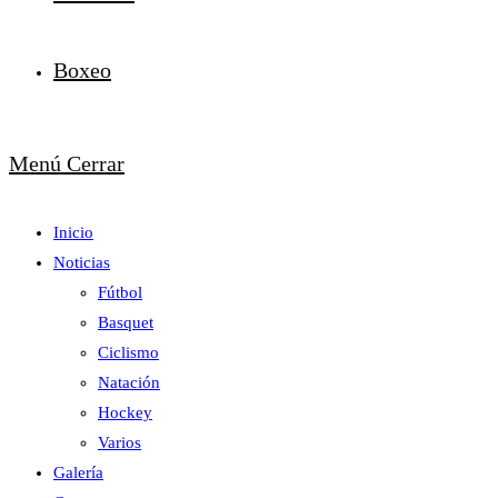
Boxeo
Menú
Cerrar
Inicio
Noticias
Fútbol
Basquet
Ciclismo
Natación
Hockey
Varios
Galería