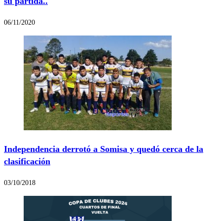
su partida..
06/11/2020
Independencia derrotó a Somisa y quedó cerca de la
clasificación
03/10/2018