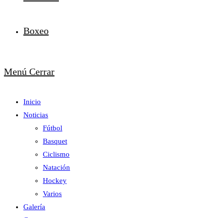
Boxeo
Menú
Cerrar
Inicio
Noticias
Fútbol
Basquet
Ciclismo
Natación
Hockey
Varios
Galería