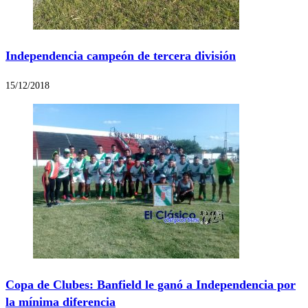
Independencia campeón de tercera división
15/12/2018
Copa de Clubes: Banfield le ganó a Independencia por
la mínima diferencia