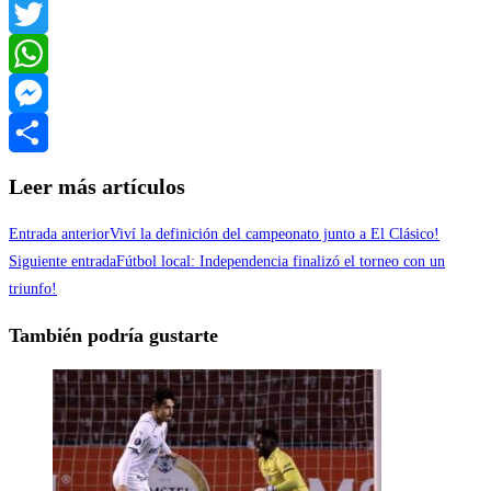
Facebook
Twitter
WhatsApp
Messenger
Compartir
Leer más artículos
Entrada anterior
Viví la definición del campeonato junto a El Clásico!
Siguiente entrada
Fútbol local: Independencia finalizó el torneo con un
triunfo!
También podría gustarte