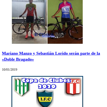
Mariano Manzo y Sebastián Lorido serán parte de la
«Doble Bragado»
10/01/2019