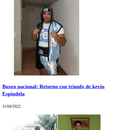
Boxeo nacional: Retorno con triunfo de kevin
Espíndola
11/04/2022