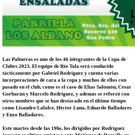
Las Palmeras es uno de los 46 integrantes de la Copa de
Clubes 2023. El equipo de Río Tala será conducido
tácticamente por Gabriel Rodriguez y cuenta varias
incorporaciones de cara a la copa y muchos de ellos con
pasado en el club, como es el caso de Elías Salomón, Cesar
Gorbarán y Marcelo Rodriguez, y además se reforzó con
otros nombres que se han destacado en el último tiempo
como Lisandro Lafalce, Héctor Luna, Eduardo Balladares
y Enzo Balladares.
Este martes desde las 19hs, los dirigidos por Rodriguez