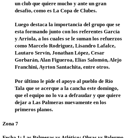
un club que quiere mucho y ante un gran
desafío, como es La Copa de Clubes.
Luego destaca la importancia del grupo que se
esta formando junto con los referentes García
y Arriola, a los cuales se le suman los refuerzos
como Marcelo Rodriguez, Lisandro Lafalce,
Lautaro Servín, Jonathan López, Cesar
Gorbarán, Alan Figueroa, Elías Salomón, Alejo
Franchini, Ayrton Santachita, entre otros.
Por último le pide el apoyo al pueblo de Río
Tala que se acerque a la cancha este domingo,
que el equipo no lo va a defraudar y que quiere
dejar a Las Palmeras nuevamente en los
primeros planos.
Zona 7
Fecha 1: Las Palmeras vs Atlético; Obras vs Palermo.