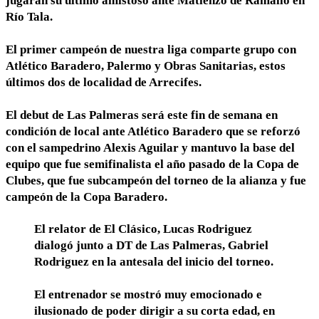
jugarán su último amistoso ante Matienzo de Ramallo en
Río Tala.
El primer campeón de nuestra liga comparte grupo con
Atlético Baradero, Palermo y Obras Sanitarias, estos
últimos dos de localidad de Arrecifes.
El debut de Las Palmeras será este fin de semana en
condición de local ante Atlético Baradero que se reforzó
con el sampedrino Alexis Aguilar y mantuvo la base del
equipo que fue semifinalista el año pasado de la Copa de
Clubes, que fue subcampeón del torneo de la alianza y fue
campeón de la Copa Baradero.
El relator de El Clásico, Lucas Rodriguez
dialogó junto a DT de Las Palmeras, Gabriel
Rodriguez en la antesala del inicio del torneo.
El entrenador se mostró muy emocionado e
ilusionado de poder dirigir a su corta edad, en