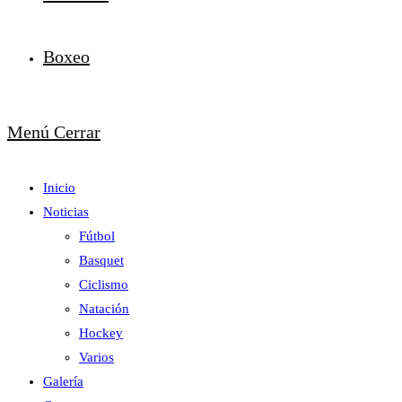
Boxeo
Menú
Cerrar
Inicio
Noticias
Fútbol
Basquet
Ciclismo
Natación
Hockey
Varios
Galería