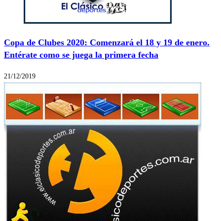
Copa de Clubes 2020: Comenzará el 18 y 19 de enero.
Entérate como se juega la primera fecha
21/12/2019