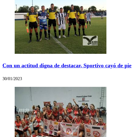
Con un actitud digna de destacar, Sportivo cayó de pie
30/01/2023