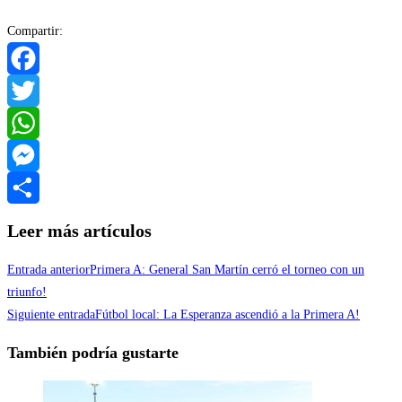
Compartir:
Facebook
Twitter
WhatsApp
Messenger
Compartir
Leer más artículos
Entrada anterior
Primera A: General San Martín cerró el torneo con un
triunfo!
Siguiente entrada
Fútbol local: La Esperanza ascendió a la Primera A!
También podría gustarte