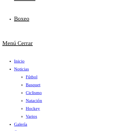
Boxeo
Menú
Cerrar
Inicio
Noticias
Fútbol
Basquet
Ciclismo
Natación
Hockey
Varios
Galería