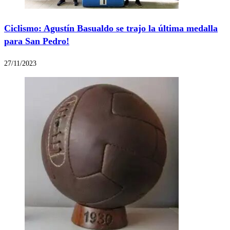
Ciclismo: Agustín Basualdo se trajo la última medalla
para San Pedro!
27/11/2023