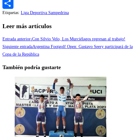
Messenger
Etiquetas
:
Liga Deportiva Sampedrina
Compartir
Leer más artículos
Entrada anterior
¡Con Silvio Velo, Los Murciélagos regresan al trabajo!
Siguiente entrada
Argentina Footgolf Open: Gustavo Seery participará de la
Copa de la República
También podría gustarte