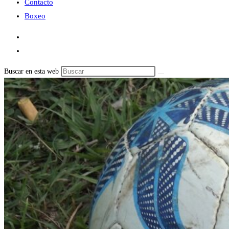
Contacto
Boxeo
Buscar en esta web