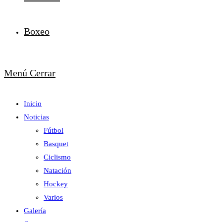
Boxeo
Menú
Cerrar
Inicio
Noticias
Fútbol
Basquet
Ciclismo
Natación
Hockey
Varios
Galería