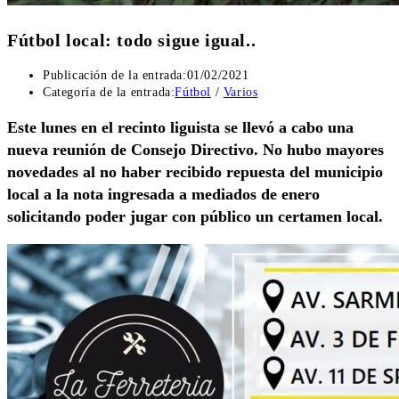
Fútbol local: todo sigue igual..
Publicación de la entrada:
01/02/2021
Categoría de la entrada:
Fútbol
/
Varios
Este lunes en el recinto liguista se llevó a cabo una
nueva reunión de Consejo Directivo. No hubo mayores
novedades al no haber recibido repuesta del municipio
local a la nota ingresada a mediados de enero
solicitando poder jugar con público un certamen local.