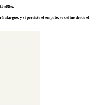
 14:45hs.
á alargue, y si persiste el empate, se define desde el