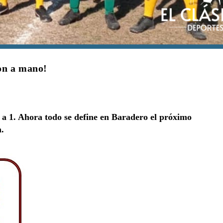
on a mano!
1 a 1. Ahora todo se define en Baradero el próximo
n.