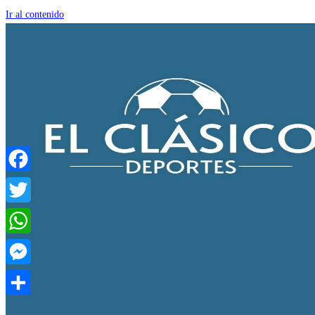
Ir al contenido
Facebook
Twitter
WhatsApp
Messenger
Compartir