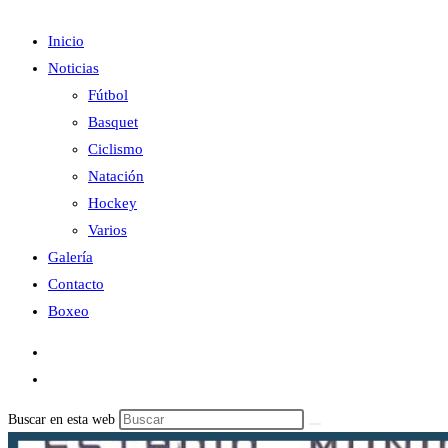
Inicio
Noticias
Fútbol
Basquet
Ciclismo
Natación
Hockey
Varios
Galería
Contacto
Boxeo
Buscar en esta web