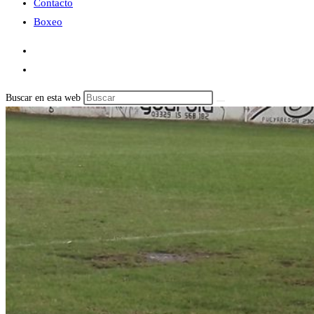
Contacto
Boxeo
Buscar en esta web