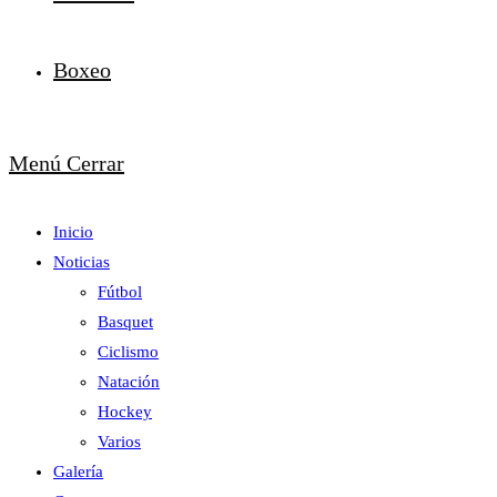
Boxeo
Menú
Cerrar
Inicio
Noticias
Fútbol
Basquet
Ciclismo
Natación
Hockey
Varios
Galería