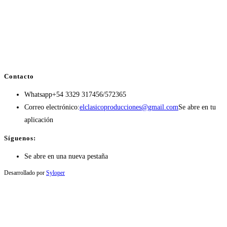
Contacto
Whatsapp
+54 3329 317456/572365
Correo electrónico:
elclasicoproducciones@gmail.com
Se abre en tu
aplicación
Síguenos:
Se abre en una nueva pestaña
Desarrollado por
Syloper