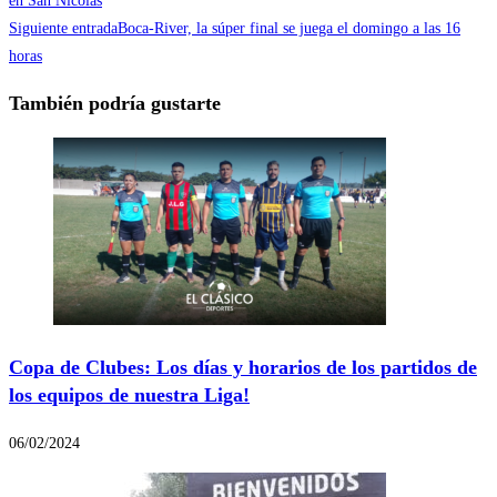
en San Nicolás
Siguiente entrada
Boca-River, la súper final se juega el domingo a las 16
horas
También podría gustarte
Copa de Clubes: Los días y horarios de los partidos de
los equipos de nuestra Liga!
06/02/2024