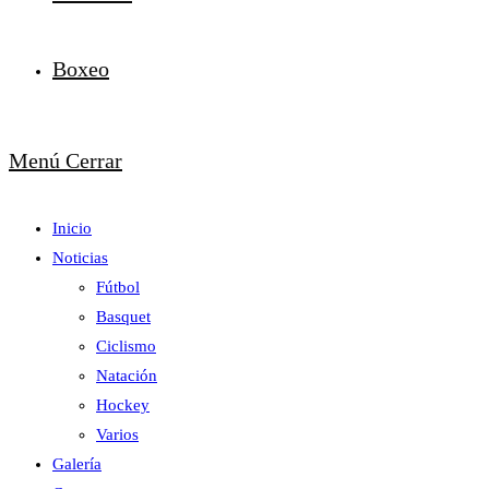
Boxeo
Menú
Cerrar
Inicio
Noticias
Fútbol
Basquet
Ciclismo
Natación
Hockey
Varios
Galería