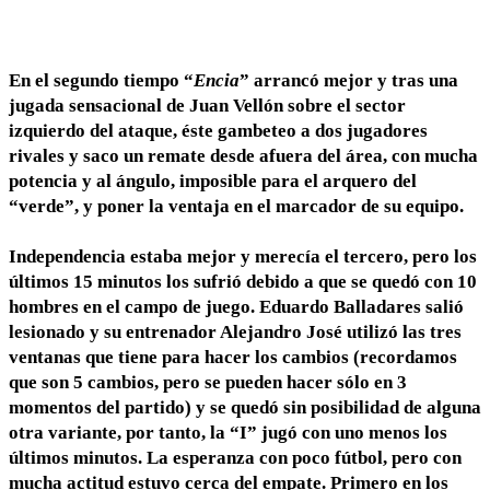
En el segundo tiempo “
Encia
” arrancó mejor y tras una
jugada sensacional de Juan Vellón sobre el sector
izquierdo del ataque, éste gambeteo a dos jugadores
rivales y saco un remate desde afuera del área, con mucha
potencia y al ángulo, imposible para el arquero del
“verde”, y poner la ventaja en el marcador de su equipo.
Independencia estaba mejor y merecía el tercero, pero los
últimos 15 minutos los sufrió debido a que se quedó con 10
hombres en el campo de juego. Eduardo Balladares salió
lesionado y su entrenador Alejandro José utilizó las tres
ventanas que tiene para hacer los cambios (recordamos
que son 5 cambios, pero se pueden hacer sólo en 3
momentos del partido) y se quedó sin posibilidad de alguna
otra variante, por tanto, la “I” jugó con uno menos los
últimos minutos. La esperanza con poco fútbol, pero con
mucha actitud estuvo cerca del empate. Primero en los