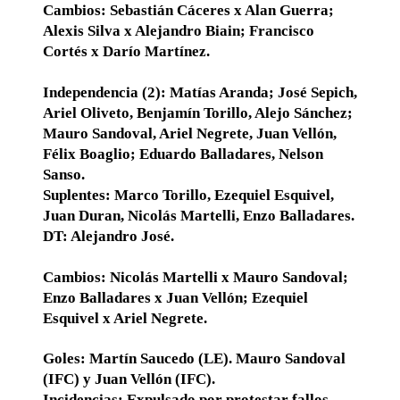
Cambios: Sebastián Cáceres x Alan Guerra;
Alexis Silva x Alejandro Biain; Francisco
Cortés x Darío Martínez.
Independencia (2): Matías Aranda; José Sepich,
Ariel Oliveto, Benjamín Torillo, Alejo Sánchez;
Mauro Sandoval, Ariel Negrete, Juan Vellón,
Félix Boaglio; Eduardo Balladares, Nelson
Sanso.
Suplentes: Marco Torillo, Ezequiel Esquivel,
Juan Duran, Nicolás Martelli, Enzo Balladares.
DT: Alejandro José.
Cambios: Nicolás Martelli x Mauro Sandoval;
Enzo Balladares x Juan Vellón; Ezequiel
Esquivel x Ariel Negrete.
Goles: Martín Saucedo (LE). Mauro Sandoval
(IFC) y Juan Vellón (IFC).
Incidencias: Expulsado por protestar fallos