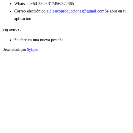
Whatsapp
+54 3329 317456/572365
Correo electrónico:
elclasicoproducciones@gmail.com
Se abre en tu
aplicación
Síguenos:
Se abre en una nueva pestaña
Desarrollado por
Syloper