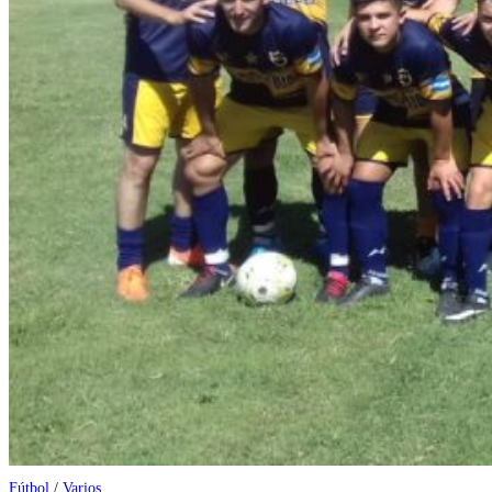
Fútbol
/
Varios