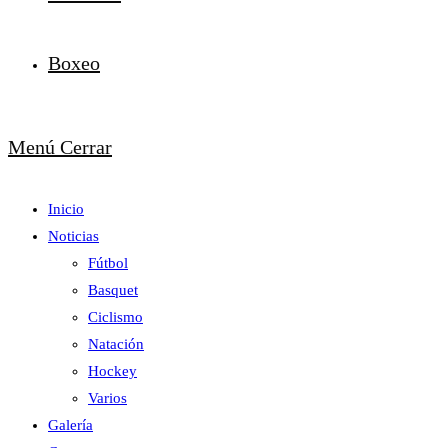
Boxeo
Menú
Cerrar
Inicio
Noticias
Fútbol
Basquet
Ciclismo
Natación
Hockey
Varios
Galería