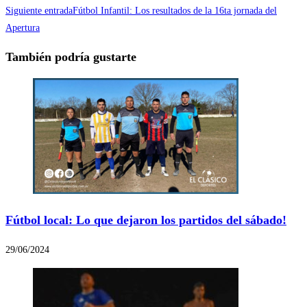
Siguiente entrada
Fútbol Infantil: Los resultados de la 16ta jornada del
Apertura
También podría gustarte
Fútbol local: Lo que dejaron los partidos del sábado!
29/06/2024