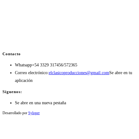
Contacto
Whatsapp
+54 3329 317456/572365
Correo electrónico:
elclasicoproducciones@gmail.com
Se abre en tu
aplicación
Síguenos:
Se abre en una nueva pestaña
Desarrollado por
Syloper