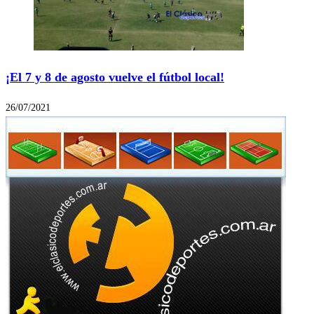
¡El 7 y 8 de agosto vuelve el fútbol local!
26/07/2021