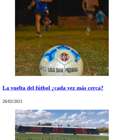
La vuelta del fútbol ¿cada vez más cerca?
26/02/2021