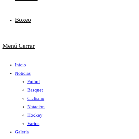
Boxeo
Menú
Cerrar
Inicio
Noticias
Fútbol
Basquet
Ciclismo
Natación
Hockey
Varios
Galería