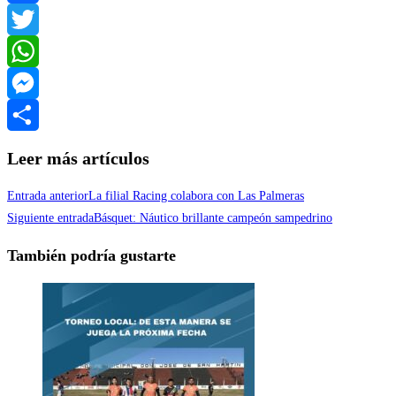
Facebook
Twitter
WhatsApp
Messenger
Compartir
Leer más artículos
Entrada anterior
La filial Racing colabora con Las Palmeras
Siguiente entrada
Básquet: Náutico brillante campeón sampedrino
También podría gustarte