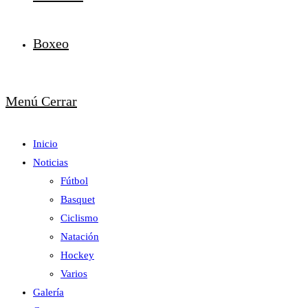
Boxeo
Menú
Cerrar
Inicio
Noticias
Fútbol
Basquet
Ciclismo
Natación
Hockey
Varios
Galería