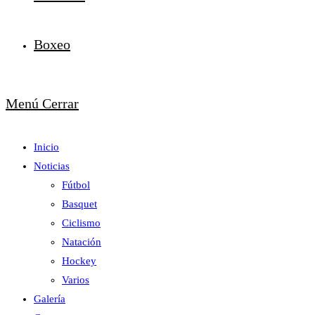
Boxeo
Menú
Cerrar
Inicio
Noticias
Fútbol
Basquet
Ciclismo
Natación
Hockey
Varios
Galería