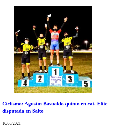
Ciclismo: Agustín Basualdo quinto en cat. Elite
disputada en Salto
10/05/2021