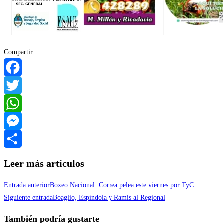
Compartir:
Facebook
Twitter
WhatsApp
Messenger
Compartir
Leer más artículos
Entrada anterior
Boxeo Nacional: Correa pelea este viernes por TyC
Siguiente entrada
Boaglio, Espíndola y Ramis al Regional
También podría gustarte