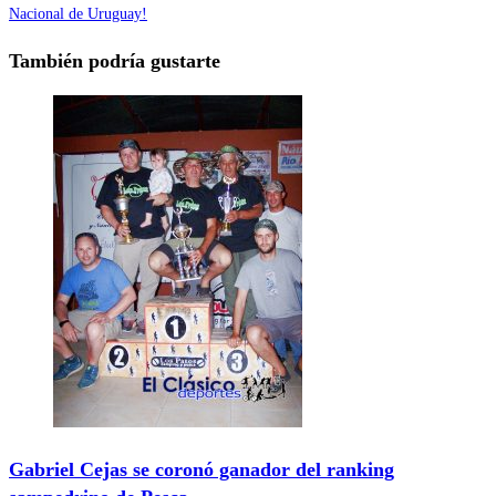
Nacional de Uruguay!
También podría gustarte
Gabriel Cejas se coronó ganador del ranking