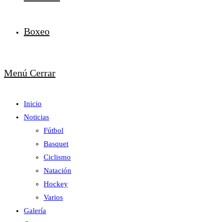
Boxeo
Menú
Cerrar
Inicio
Noticias
Fútbol
Basquet
Ciclismo
Natación
Hockey
Varios
Galería