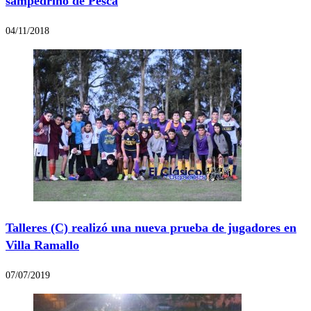
sampedrino de Pesca
04/11/2018
Talleres (C) realizó una nueva prueba de jugadores en
Villa Ramallo
07/07/2019