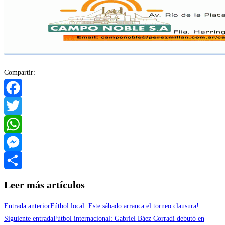
Compartir:
Facebook
Twitter
WhatsApp
Messenger
Compartir
Leer más artículos
Entrada anterior
Fútbol local: Este sábado arranca el torneo clausura!
Siguiente entrada
Fútbol internacional: Gabriel Báez Corradi debutó en