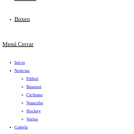
Boxeo
Menú
Cerrar
Inicio
Noticias
Fútbol
Basquet
Ciclismo
Natación
Hockey
Varios
Galería