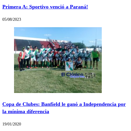
Primera A: Sportivo venció a Paraná!
05/08/2023
Copa de Clubes: Banfield le ganó a Independencia por
la mínima diferencia
19/01/2020