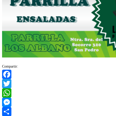
Compartir:
Facebook
Twitter
WhatsApp
Messenger