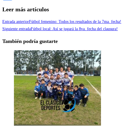
Compartir
Leer más artículos
Entrada anterior
Fútbol femenino: Todos los resultados de la 7ma. fecha!
Siguiente entrada
Fútbol local: Así se jugará la 8va. fecha del clausura!
También podría gustarte