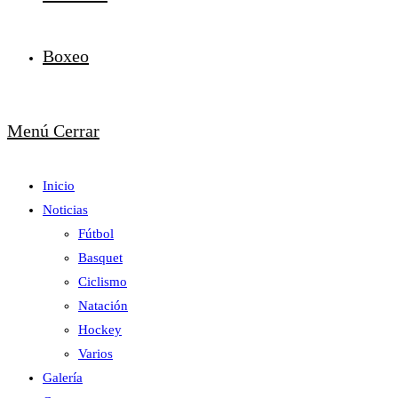
Boxeo
Menú
Cerrar
Inicio
Noticias
Fútbol
Basquet
Ciclismo
Natación
Hockey
Varios
Galería