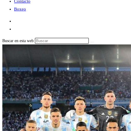
Contacto
Boxeo
Buscar en esta web