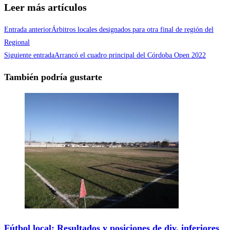
Compartir
Leer más artículos
Entrada anterior
Árbitros locales designados para otra final de región del
Regional
Siguiente entrada
Arrancó el cuadro principal del Córdoba Open 2022
También podría gustarte
Fútbol local: Resultados y posiciones de div. inferiores