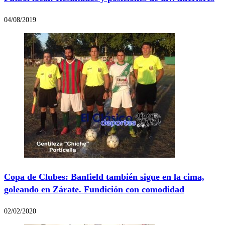
04/08/2019
Copa de Clubes: Banfield también sigue en la cima,
goleando en Zárate. Fundición con comodidad
02/02/2020