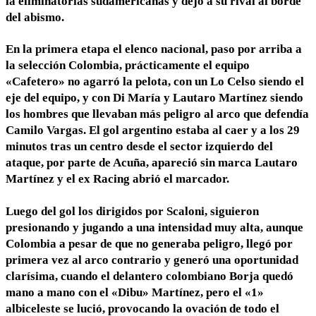
la eliminatorias sudamericanas y dejó a su rival al borde
del abismo.
En la primera etapa el elenco nacional, paso por arriba a
la selección Colombia, prácticamente el equipo
«Cafetero» no agarró la pelota, con un Lo Celso siendo el
eje del equipo, y con Di María y Lautaro Martínez siendo
los hombres que llevaban más peligro al arco que defendía
Camilo Vargas. El gol argentino estaba al caer y a los 29
minutos tras un centro desde el sector izquierdo del
ataque, por parte de Acuña, apareció sin marca Lautaro
Martínez y el ex Racing abrió el marcador.
Luego del gol los dirigidos por Scaloni, siguieron
presionando y jugando a una intensidad muy alta, aunque
Colombia a pesar de que no generaba peligro, llegó por
primera vez al arco contrario y generó una oportunidad
clarísima, cuando el delantero colombiano Borja quedó
mano a mano con el «Dibu» Martínez, pero el «1»
albiceleste se lució, provocando la ovación de todo el