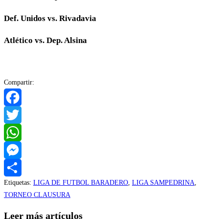
Def. Unidos vs. Rivadavia
Atlético vs. Dep. Alsina
Compartir:
Facebook
Twitter
WhatsApp
Messenger
Etiquetas
:
LIGA DE FUTBOL BARADERO
,
LIGA SAMPEDRINA
,
Compartir
TORNEO CLAUSURA
Leer más artículos