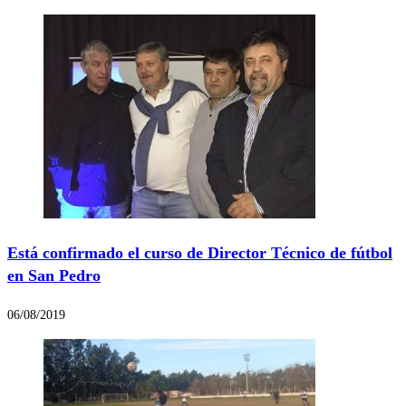
Está confirmado el curso de Director Técnico de fútbol
en San Pedro
06/08/2019