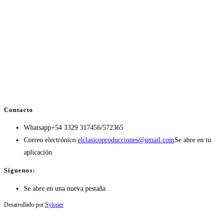
Contacto
Whatsapp
+54 3329 317456/572365
Correo electrónico:
elclasicoproducciones@gmail.com
Se abre en tu
aplicación
Síguenos:
Se abre en una nueva pestaña
Desarrollado por
Syloper