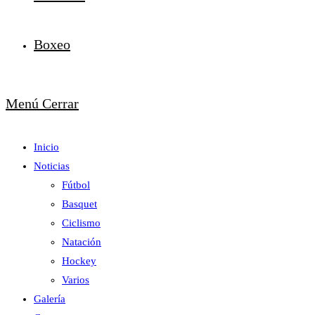
Boxeo
Menú
Cerrar
Inicio
Noticias
Fútbol
Basquet
Ciclismo
Natación
Hockey
Varios
Galería