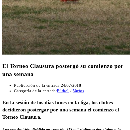
El Torneo Clausura postergó su comienzo por
una semana
Publicación de la entrada:
24/07/2018
Categoría de la entrada:
Fútbol
/
Varios
En la sesión de los días lunes en la liga, los clubes
decidieron postergar por una semana el comienzo el
Torneo Clausura.
Fue por decisión dividida en votación (12 a 4 -faltaron dos clubes a la