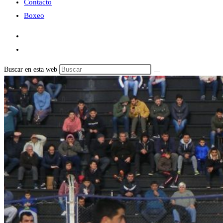
Contacto
Boxeo
Buscar en esta web