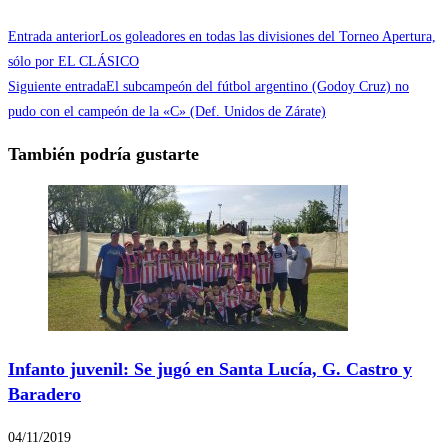
Entrada anterior
Los goleadores en todas las divisiones del Torneo Apertura,
sólo por EL CLÁSICO
Siguiente entrada
El subcampeón del fútbol argentino (Godoy Cruz) no
pudo con el campeón de la «C» (Def. Unidos de Zárate)
También podría gustarte
Infanto juvenil: Se jugó en Santa Lucía, G. Castro y
Baradero
04/11/2019