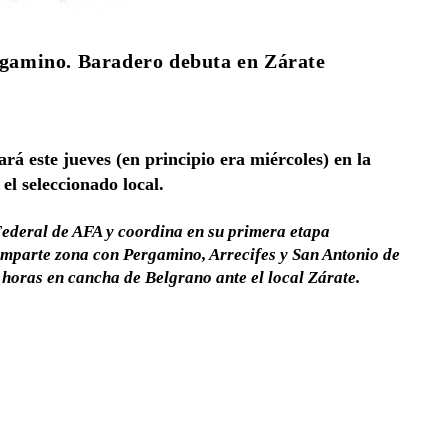
ergamino. Baradero debuta en Zárate
rá este jueves (en principio era miércoles) en la
l seleccionado local.
Federal de AFA y coordina en su primera etapa
omparte zona con Pergamino, Arrecifes y San Antonio de
 horas en cancha de Belgrano ante el local Zárate.