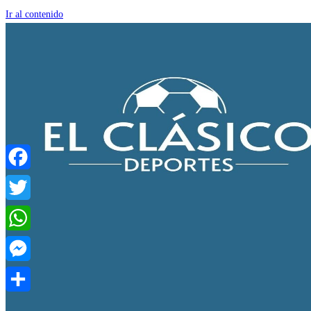
Ir al contenido
Facebook
Twitter
WhatsApp
Messenger
Compartir