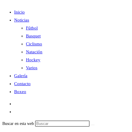
Inicio
Noticias
Fútbol
Basquet
Ciclismo
Natación
Hockey
Varios
Galería
Contacto
Boxeo
Buscar en esta web