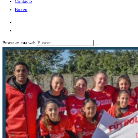
Contacto
Boxeo
Buscar en esta web