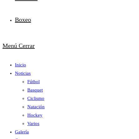
Boxeo
Menú
Cerrar
Inicio
Noticias
Fútbol
Basquet
Ciclismo
Natación
Hockey
Varios
Galería