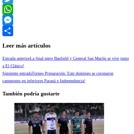
Twitter
WhatsApp
Messenger
Compartir
Leer más artículos
Entrada anterior
La final entre Banfield y General San Martín se vive junto
a El Clásico!
Siguiente entrada
Torneo Preparación: Este domingo se coronaron
campeones en inferiores Paraná e Independencia!
También podría gustarte