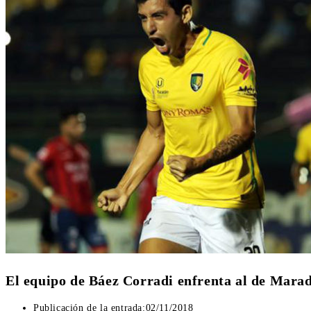
El equipo de Báez Corradi enfrenta al de Mara
Publicación de la entrada:
02/11/2018