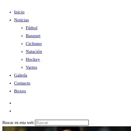
Inicio
Noticias
Fútbol
Basquet
Ciclismo
Natación
Hockey
Varios
Galería
Contacto
Boxeo
Buscar en esta web