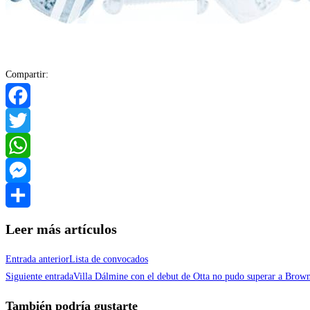
Compartir:
Facebook
Twitter
WhatsApp
Messenger
Compartir
Leer más artículos
Entrada anterior
Lista de convocados
Siguiente entrada
Villa Dálmine con el debut de Otta no pudo superar a Brow
También podría gustarte