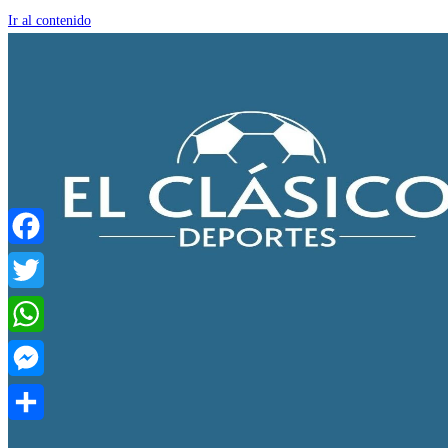
Ir al contenido
Facebook
Twitter
WhatsApp
Messenger
Compartir