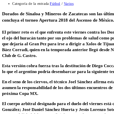
Categoría de la entrada:
Fútbol
/
Varios
Dorados de Sinaloa y Mineros de Zacatecas son las últi
concluya el torneo Apertura 2018 del Ascenso de México
El primer reto es el que enfrenta este viernes contra los 
el ojo del huracán tanto por sus problemas de salud como p
que dejaría al Gran Pez para irse a dirigir a Xolos de Tijua
Báez Corradi, quien en la temporada anterior llegó desde Ne
Club de G. Castro.
Esta versión cobra fuerza tras la destitución de Diego Cocc
lo que el argentino podría desembarcar para la siguiente t
En el seno de los ciervos, el técnico Joel Sánchez afirma es
asumen la responsabilidad de los dos últimos encuentros de 
próxima Copa MX.
El cuerpo arbitral designado para el duelo del viernes está
González; José Daniel Sánchez Huerta y Jesús Lorenzo Soto 