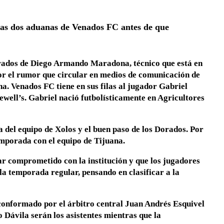
mas dos aduanas de Venados FC antes de que
.
Dorados de Diego Armando Maradona, técnico que está en
or el rumor que circular en medios de comunicación de
na. Venados FC tiene en sus filas al jugador Gabriel
well’s. Gabriel nació futbolísticamente en Agricultores
a del equipo de Xolos y el buen paso de los Dorados. Por
emporada con el equipo de Tijuana.
tar comprometido con la institución y que los jugadores
la temporada regular, pensando en clasificar a la
 conformado por el árbitro central Juan Andrés Esquivel
Dávila serán los asistentes mientras que la