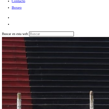
Contacto
Boxeo
Buscar en esta web