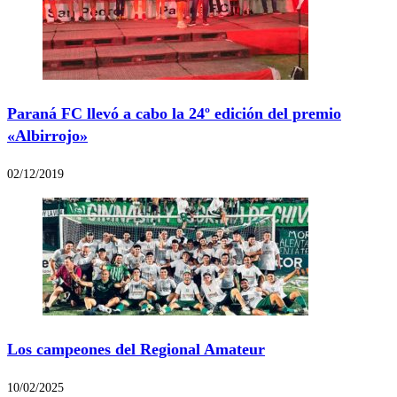
Paraná FC llevó a cabo la 24º edición del premio
«Albirrojo»
02/12/2019
Los campeones del Regional Amateur
10/02/2025