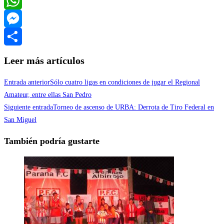
Twitter
WhatsApp
Messenger
Compartir
Leer más artículos
Entrada anterior
Sólo cuatro ligas en condiciones de jugar el Regional
Amateur, entre ellas San Pedro
Siguiente entrada
Torneo de ascenso de URBA: Derrota de Tiro Federal en
San Miguel
También podría gustarte