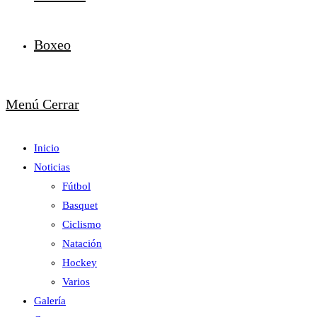
Boxeo
Menú
Cerrar
Inicio
Noticias
Fútbol
Basquet
Ciclismo
Natación
Hockey
Varios
Galería