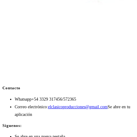
Contacto
Whatsapp
+54 3329 317456/572365
Correo electrónico:
elclasicoproducciones@gmail.com
Se abre en tu
aplicación
Síguenos:
Se abre en una nueva pestaña